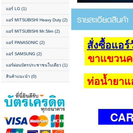
แอร์ LG
(1)
รายละเอียดสินค้า
แอร์ MITSUBISHI Heavy Duty
(2)
แอร์ MITSUBISHI Mr.Slim
(2)
สั่งซื้อแอร
แอร์ PANASONIC
(2)
ขาแขวนคอยล
แอร์ SAMSUNG
(2)
แอร์ผ่อนบัตรประชาชนใบเดียว
(1)
ท่อน้ำยาแอร
สินค้าแนะนำ
(0)
CARRI