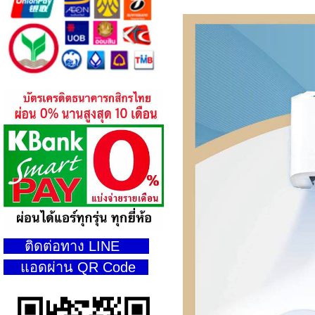
ติดต่อทาง LINE
แอดผ่าน QR Code