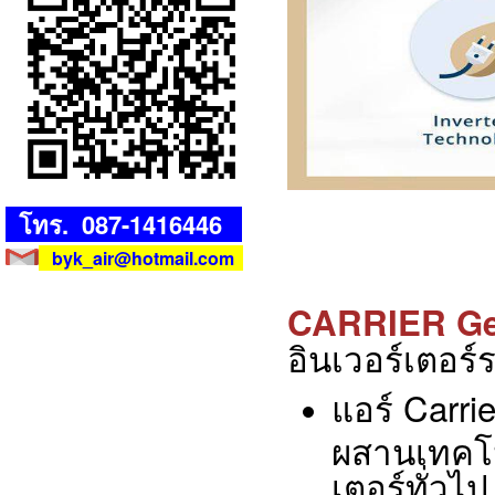
โทร. 087-1416446
byk_air@hotmail.com
CARRIER Ge
อินเวอร์เตอร
แอร์ Carri
ผสานเทคโนโ
เตอร์ทั่วไ