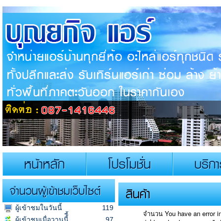
หน้าหลัก
โปรโมชั่น
บริก
จำนวนผู้เข้าชมเว็บไซต์
สินค้า
ผู้เข้าชมในวันนี้
119
จำนวน You have an error in
ผู้เข้าชมเมื่อวานนี้ี้
97