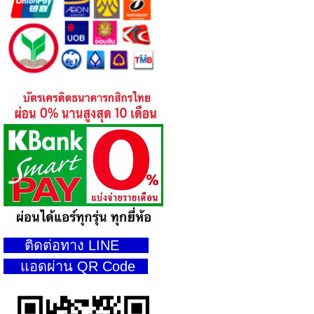
ติดต่อทาง LINE
แอดผ่าน QR Code