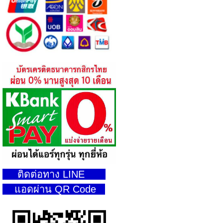
ติดต่อทาง LINE
แอดผ่าน QR Code