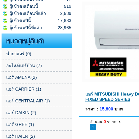
ผู้เข้าชมเดือนนี้
519
ผู้เข้าชมเดือนที่แล้ว
2,589
ผู้เข้าชมปีนี้
17,883
ผู้เข้าชมปีนี้ที่แล้ว
28,965
หมวดหมู่สินค้า
น้ำยาแอร์
(0)
อะไหล่แอร์บ้าน
(7)
แอร์ AMENA
(2)
แอร์ CARRIER
(1)
แอร์ MITSUBISHI Heavy D
FIXED SPEED SERIES
แอร์ CENTRAL AIR
(1)
ราคา :
15,800
บาท
แอร์ DAIKIN
(2)
จำนวน
0
รายการ
แอร์ GREE
(1)
1
แอร์ HAIER
(2)