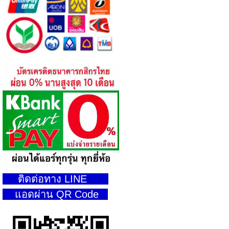
ติดต่อทาง LINE
แอดผ่าน QR Code