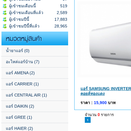
ผู้เข้าชมเดือนนี้
519
ผู้เข้าชมเดือนที่แล้ว
2,589
ผู้เข้าชมปีนี้
17,883
ผู้เข้าชมปีนี้ที่แล้ว
28,965
หมวดหมู่สินค้า
น้ำยาแอร์
(0)
อะไหล่แอร์บ้าน
(7)
แอร์ AMENA
(2)
แอร์ CARRIER
(1)
แอร์ SAMSUNG INVERTER 
คอยล์ทองแดง
แอร์ CENTRAL AIR
(1)
ราคา :
15,900
บาท
แอร์ DAIKIN
(2)
จำนวน
0
รายการ
แอร์ GREE
(1)
1
แอร์ HAIER
(2)